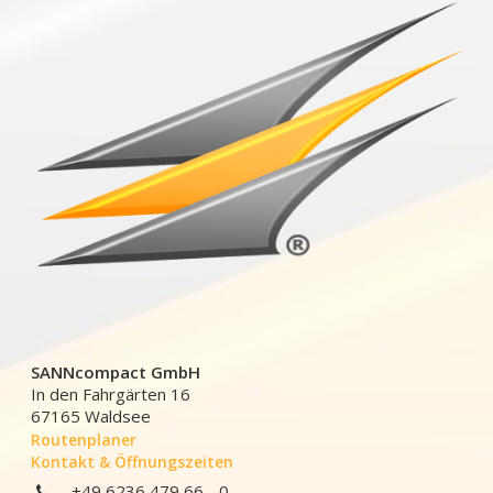
SANNcompact GmbH
In den Fahrgärten 16
67165 Waldsee
Routenplaner
Kontakt & Öffnungszeiten
+49 6236 479 66 - 0