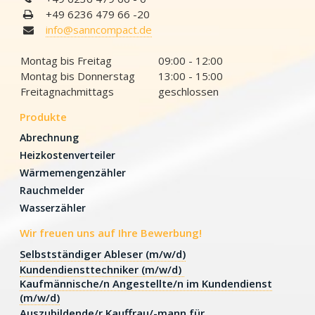
+49 6236 479 66 -20
info@sanncompact.de
Montag bis Freitag
09:00 - 12:00
Montag bis Donnerstag
13:00 - 15:00
Freitagnachmittags
geschlossen
Produkte
Abrechnung
Heizkostenverteiler
Wärmemengenzähler
Rauchmelder
Wasserzähler
Wir freuen uns auf Ihre Bewerbung!
Selbstständiger Ableser (m/w/d)
Kundendiensttechniker (m/w/d)
Kaufmännische/n Angestellte/n im Kundendienst
(m/w/d)
Auszubildende/r Kauffrau/-mann für