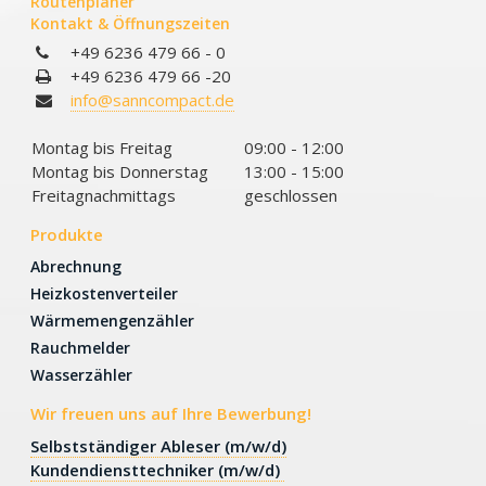
Routenplaner
Kontakt & Öffnungszeiten
+49 6236 479 66 - 0
+49 6236 479 66 -20
info@sanncompact.de
Montag bis Freitag
09:00 - 12:00
Montag bis Donnerstag
13:00 - 15:00
Freitagnachmittags
geschlossen
Produkte
Abrechnung
Heizkostenverteiler
Wärmemengenzähler
Rauchmelder
Wasserzähler
Wir freuen uns auf Ihre Bewerbung!
Selbstständiger Ableser (m/w/d)
Kundendiensttechniker (m/w/d)