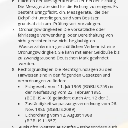
Pflichten der Messgerätebesitzer bei der Eichung
Die Messgeräte sind für die Eichung zu reinigen. Es
besteht Bringpflicht, d.h. Messgeräte, die der
Eichpflicht unterliegen, sind vom Besitzer
grundsätzlich am Prüfungsort vorzulegen.
Ordnungswidrigkeiten Die vorsätzliche oder
fahrlässige Verwendung oder Bereithaltung von
nicht geeichten bzw. nicht beglaubigten
Wasserzählern im geschäftlichen Verkehr ist eine
Ordnungswidrigkeit. Sie kann mit einer Geldbuße bis
zu zwanzigtausend Deutschen Mark geahndet
werden.
Rechtsgrundlagen Die Rechtsgrundlagen zu den
Hinweisen sind in den folgenden Gesetzen und
Verordnungen zu finden:
Eichgesetz vom 11. Juli 1969 (BGBI.IS.759) in
der Neufassung vom 22. Februar 1985
(BGBI.IS.410) geändert durch Art. 12 der 3.
Zuständigkeitsanpassungsverordnung vom 26.
Nov. 1986 (BGBI.IS.2089)
Eichordnung vom 12. August 1988
(BGBI.IS.11657)
Auskünfte Weitere Auskünfte - insbesondere auch