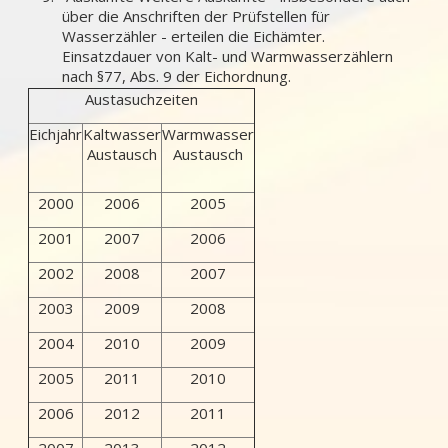
über die Anschriften der Prüfstellen für
Wasserzähler - erteilen die Eichämter.
Einsatzdauer von Kalt- und Warmwasserzählern
nach §77, Abs. 9 der Eichordnung.
Austasuchzeiten
Eichjahr
Kaltwasser
Warmwasser
Austausch
Austausch
2000
2006
2005
2001
2007
2006
2002
2008
2007
2003
2009
2008
2004
2010
2009
2005
2011
2010
2006
2012
2011