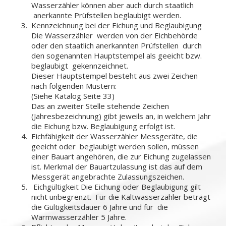
Wasserzähler können aber auch durch staatlich
anerkannte Prüfstellen beglaubigt werden.
Kennzeichnung bei der Eichung und Beglaubigung
Die Wasserzähler werden von der Eichbehörde
oder den staatlich anerkannten Prüfstellen durch
den sogenannten Hauptstempel als geeicht bzw.
beglaubigt gekennzeichnet.
Dieser Hauptstempel besteht aus zwei Zeichen
nach folgenden Mustern:
(Siehe Katalog Seite 33)
Das an zweiter Stelle stehende Zeichen
(Jahresbezeichnung) gibt jeweils an, in welchem Jahr
die Eichung bzw. Beglaubigung erfolgt ist.
Eichfähigkeit der Wasserzähler Messgeräte, die
geeicht oder beglaubigt werden sollen, müssen
einer Bauart angehören, die zur Eichung zugelassen
ist. Merkmal der Bauartzulassung ist das auf dem
Messgerät angebrachte Zulassungszeichen.
Eichgültigkeit Die Eichung oder Beglaubigung gilt
nicht unbegrenzt. Für die Kaltwasserzähler beträgt
die Gültigkeitsdauer 6 Jahre und für die
Warmwasserzähler 5 Jahre.